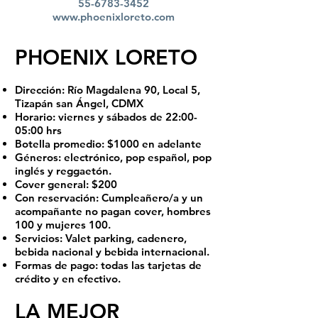
55-6783-3452
www.phoenixloreto.com
PHOENIX LORETO
Dirección: Río Magdalena 90, Local 5,
Tizapán san Ángel, CDMX
Horario: viernes y sábados de 22:00-
05:00 hrs
Botella promedio: $1000 en adelante
Géneros: electrónico, pop español, pop
inglés y reggaetón.
Cover general: $200
Con reservación: Cumpleañero/a y un
acompañante no pagan cover, hombres
100 y mujeres 100.
Servicios: Valet parking, cadenero,
bebida nacional y bebida internacional.
Formas de pago: todas las tarjetas de
crédito y en efectivo.
LA MEJOR