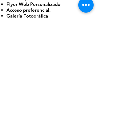
Flyer Web Personalizado
Acceso preferencial.
Galería Fotográfica
Zona Preferente
Todos los derechos reservados,