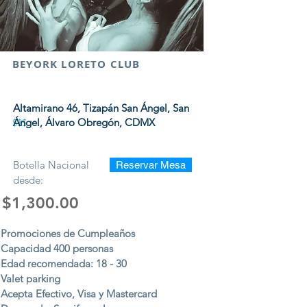
BEYORK LORETO CLUB
Altamirano 46, Tizapán San Ángel, San
Ángel, Álvaro Obregón, CDMX
$$$
Botella Nacional
Reservar Mesa
desde:
$1,300.00
Promociones de Cumpleaños
Capacidad 400 personas
Edad recomendada: 18 - 30
Valet parking
Acepta Efectivo, Visa y Mastercard