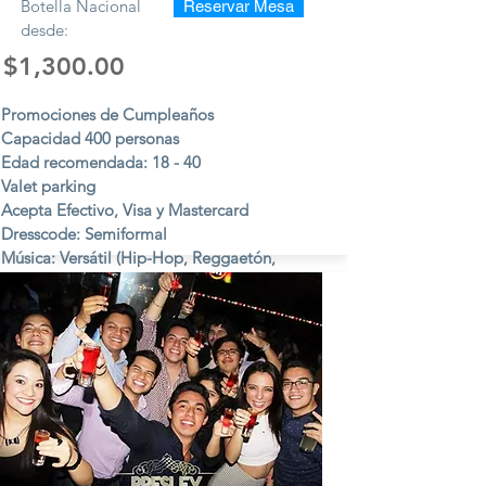
Botella Nacional
Reservar Mesa
desde:
$1,300.00
Promociones de Cumpleaños
Capacidad 400 personas
Edad recomendada: 18 - 40
Valet parking
Acepta Efectivo, Visa y Mastercard
Dresscode: Semiformal
Música: Versátil (Hip-Hop, Reggaetón,
Electrónica, Pop, etc.)
Viernes y Sábados.