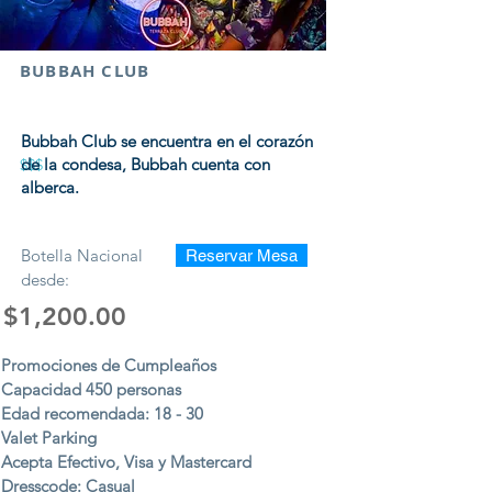
BUBBAH CLUB
Bubbah Club se encuentra en el corazón
de la condesa, Bubbah cuenta con
$$$
alberca.
Botella Nacional
Reservar Mesa
desde:
$1,200.00
Promociones de Cumpleaños
Capacidad 450 personas
Edad recomendada: 18 - 30
Valet Parking
Acepta Efectivo, Visa y Mastercard
Dresscode: Casual