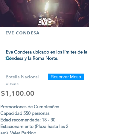
EVE CONDESA
Eve Condesa ubicado en los límites de la
Condesa y la Roma Norte.
$$$
Botella Nacional
Reservar Mesa
desde:
$1,100.00
Promociones de Cumpleaños
Capacidad 550 personas
Edad recomendada: 18 - 30
Estacionamiento (Plaza hasta las 2
am), Valet Parking