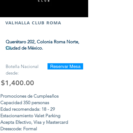
VALHALLA CLUB ROMA
Querétaro 202, Colonia Roma Norte,
Ciudad de México.
$$$
Botella Nacional
Reservar Mesa
desde:
$1,400.00
Promociones de Cumpleaños
Capacidad 350 personas
Edad recomendada: 18 - 29
Estacionamiento Valet Parking
Acepta Efectivo, Visa y Mastercard
Dresscode: Formal