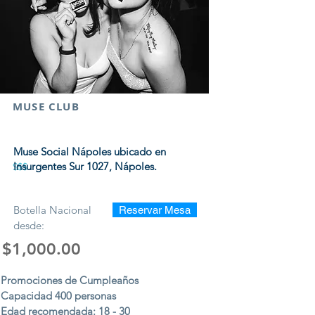
MUSE CLUB
Muse Social Nápoles ubicado en
Insurgentes Sur 1027, Nápoles.
$$$
Botella Nacional
Reservar Mesa
desde:
$1,000.00
Promociones de Cumpleaños
Capacidad 400 personas
Edad recomendada: 18 - 30