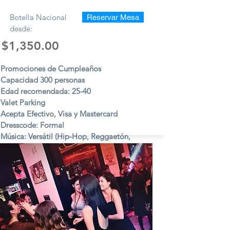
Botella Nacional
Reservar Mesa
desde:
$1,350.00
Promociones de Cumpleaños
Capacidad 300 personas
Edad recomendada: 25-40
Valet Parking
Acepta Efectivo, Visa y Mastercard
Dresscode: Formal
Música: Versátil (Hip-Hop, Reggaetón,
Electrónica, Pop, Retro, etc.)
Sábados y Domingos