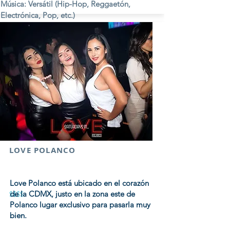
Música: Versátil (Hip-Hop, Reggaetón,
Electrónica, Pop, etc.)
Viernes y Sábados
LOVE POLANCO
Love Polanco está ubicado en el corazón
de la CDMX, justo en la zona este de
$$$$
Polanco lugar exclusivo para pasarla muy
bien.