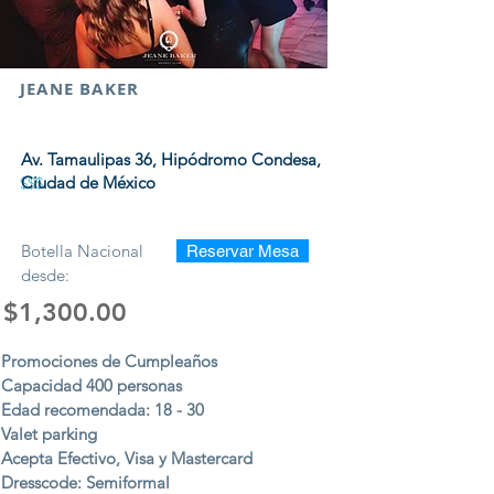
JEANE BAKER
Av. Tamaulipas 36, Hipódromo Condesa,
Ciudad de México
$$$
Botella Nacional
Reservar Mesa
desde:
$1,300.00
Promociones de Cumpleaños
Capacidad 400 personas
Edad recomendada: 18 - 30
Valet parking
Acepta Efectivo, Visa y Mastercard
Dresscode: Semiformal